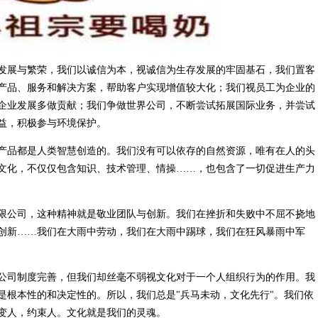
发展与繁荣，我们以诚信为本，视诚信为生存发展的牢固基石，我们置客
产品、服务和解决方案，帮助客户实现增值较大化；我们视员工为企业的
企业发展多做贡献；我们争做世界公司，不断尝试拓展国际业务，并尝试
益，积极参与环境保护。
产品都是人类智慧创造的。我们没有可以依存的自然资源，唯有在人的头
文化，不仅仅包含知识、技术管理、情操……，也包含了一切促进生产力
限公司，这种精神就是敬业团队与创新。我们在挫折和失败中不屈不挠地
创新……我们在大雨中劳动，我们在大雨中踢球，我们在狂风暴雨中军
公司制度完善，但我们却丝毫不弱视文化对于一个人组织行为的作用。我
是根本性的和决定性的。所以，我们总是"兵马未动，文化先行"。我们依
变人，约束人。文化就是我们的灵魂。