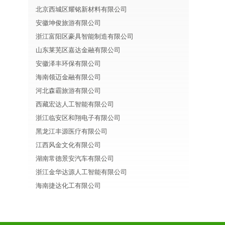
北京西城区耀铭新材料有限公司
安徽坤俊旅游有限公司
浙江富阳区豪具智能制造有限公司
山东莱芜区嘉达金融有限公司
安徽泽丰环保有限公司
海南领迈金融有限公司
河北森霸旅游有限公司
西藏宏达人工智能有限公司
浙江临安区和翔电子有限公司
黑龙江丰源医疗有限公司
江西风金文化有限公司
湖南常德景安汽车有限公司
浙江金华达源人工智能有限公司
海南捷达化工有限公司