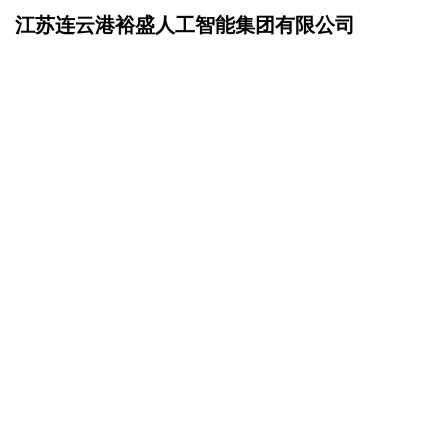
江苏连云港裕盛人工智能集团有限公司
网站首页
在线留言
>
您的姓名：
手机号码：
微信号码：